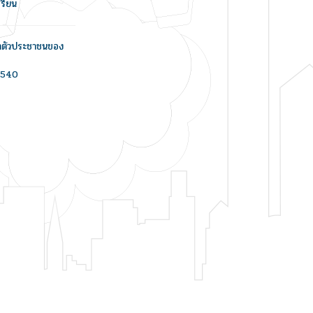
รียน
ะจำตัวประชาชนของ
/2540