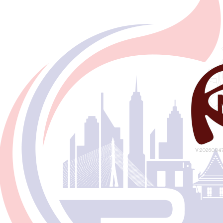
V:20260047 